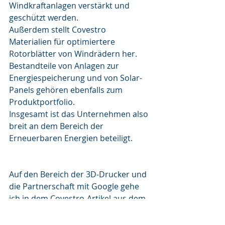
Windkraftanlagen verstärkt und 
geschützt werden.
Außerdem stellt Covestro 
Materialien für optimiertere 
Rotorblätter von Windrädern her.
Bestandteile von Anlagen zur 
Energiespeicherung und von Solar-
Panels gehören ebenfalls zum 
Produktportfolio.
Insgesamt ist das Unternehmen also 
breit an dem Bereich der 
Erneuerbaren Energien beteiligt.
Auf den Bereich der 3D-Drucker und 
die Partnerschaft mit Google gehe 
ich in dem Covestro-Artikel aus dem 
Blog-Bereich "Im Jahre 2030" ein. 
Außerdem erfahrt ihr dort, was 