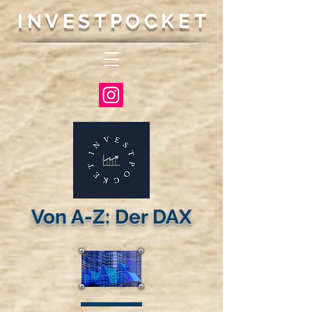
INVEST
P
O
CKET
Von A-Z: Der DAX