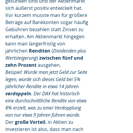
gesunken sind und der Aktienmarkt 
sich äußerst positiv entwickelt hat. 
Vor kurzem musste man für größere 
Beträge auf Bankkonten sogar häufig 
Gebühren bezahlen statt Zinsen zu 
erhalten. Am Aktienmarkt hingegen 
kann man längerfristig von 
jährlichen 
Renditen
 (
Dividenden plus 
Wertsteigerung
) 
zwischen fünf und 
zehn Prozent
 ausgehen.
Beispiel: Würde man jetzt Geld zur Seite 
legen, würde sich dieses Geld bei 5% 
jährlicher Rendite in etwa 14 Jahren 
verdoppeln
. Der DAX hat historisch 
eine durchschnittliche Rendite von etwa 
8% erzielt, was zu einer Verdopplung 
von nur etwa 9 Jahren führen würde.
Der 
große Vorteil
, in Aktien zu 
investieren ist also, dass man nach 