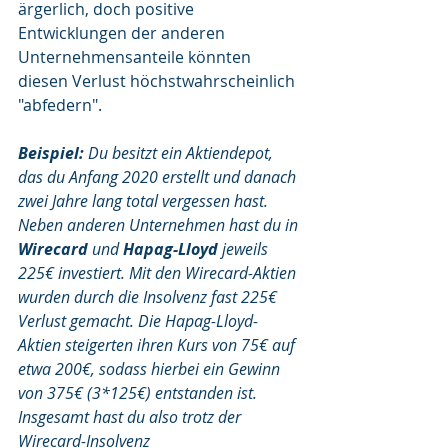
ärgerlich, doch positive 
Entwicklungen der anderen 
Unternehmensanteile könnten 
diesen Verlust höchstwahrscheinlich 
"abfedern". 
Beispiel: 
Du besitzt ein Aktiendepot, 
das du Anfang 2020 erstellt und danach 
zwei Jahre lang total vergessen hast. 
Neben anderen Unternehmen hast du in 
Wirecard
 und 
Hapag-Lloyd
 jeweils 
225€ investiert. Mit den Wirecard-Aktien 
wurden durch die Insolvenz fast 225€ 
Verlust gemacht. Die Hapag-Lloyd-
Aktien steigerten ihren Kurs von 75€ auf 
etwa 200€, sodass hierbei ein Gewinn 
von 375€ (3*125€) entstanden ist. 
Insgesamt hast du also trotz der 
Wirecard-Insolvenz 