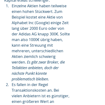
Kapital etwas schwieriger:
Einzelne Aktien haben teilweise 
einen hohen Stückwert. Zum 
Beispiel kostet eine Aktie von 
Alphabet Inc (Google) einige Zeit 
lang über 2000 Euro oder von 
der Adidas AG knapp 300€. Sollte 
man also 1000€ übrig haben, 
kann eine Streuung mit 
mehreren, unterschiedlichen 
Aktien ziemlich schwierig 
werden. 
Es gibt zwar Broker, die 
Teilaktien anbieten, doch der 
nächste Punkt könnte 
problematisch bleiben.
Es fallen in der Regel 
Transaktionskosten an. Bei 
vielen Anbietern ist es günstiger, 
einen größeren Wert an 