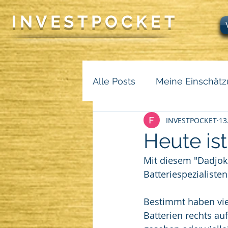
INVEST
P
O
CKET
Alle Posts
Meine Einschätzu
INVESTPOCKET
13
Heute ist
Mit diesem "Dadjok
Batteriespezialisten
Bestimmt haben vie
Batterien rechts auf