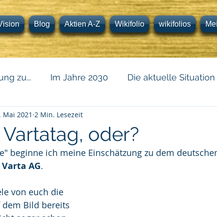
Vision
Blog
Aktien A-Z
Wikifolio
wikifolios
Me
ng zu...
Im Jahre 2030
Die aktuelle Situation
. Mai 2021
2 Min. Lesezeit
 Vartatag, oder?
e" beginne ich meine Einschätzung zu dem deutsche
 
Varta AG
.
le von euch die 
 dem Bild bereits 