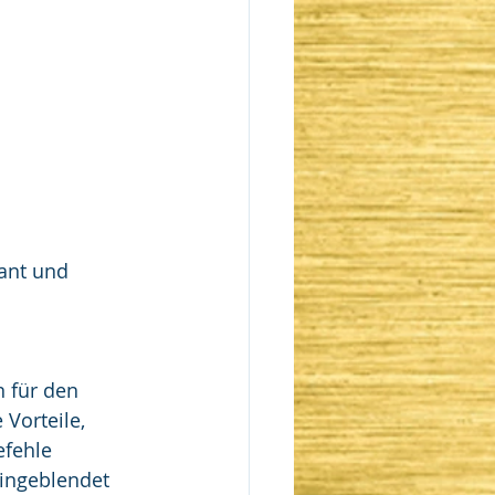
ant und 
n für den 
Vorteile, 
fehle 
ingeblendet 