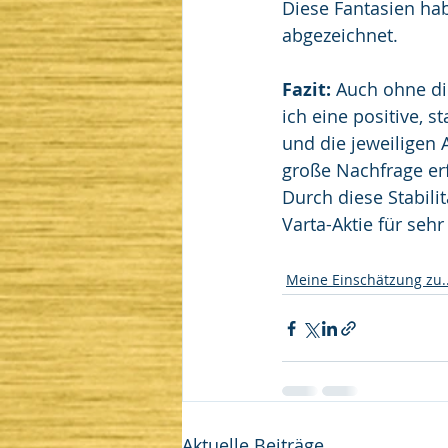
Diese Fantasien ha
abgezeichnet.
Fazit: 
Auch ohne die
ich eine positive, s
und die jeweiligen
große Nachfrage er
Durch diese Stabilit
Varta-Aktie für seh
Meine Einschätzung zu..
Aktuelle Beiträge