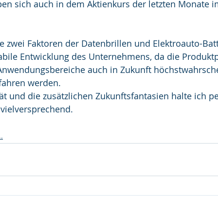
ben sich auch in dem Aktienkurs der letzten Monate 
 zwei Faktoren der Datenbrillen und Elektroauto-Batt
tabile Entwicklung des Unternehmens, da die Produktpal
 Anwendungsbereiche auch in Zukunft höchstwahrsche
fahren werden.
ät und die zusätzlichen Zukunftsfantasien halte ich pe
r vielversprechend.
.