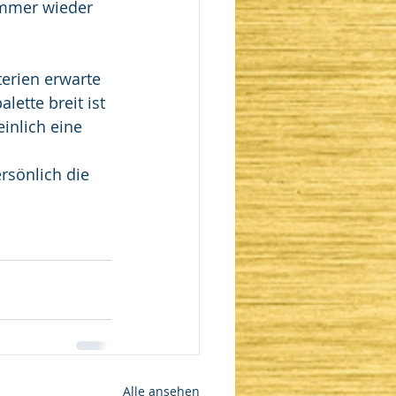
immer wieder 
erien erwarte 
ette breit ist 
inlich eine 
rsönlich die 
Alle ansehen