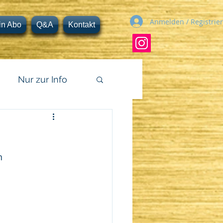
Anmelden / Registrie
in Abo
Q&A
Kontakt
Nur zur Info
n 