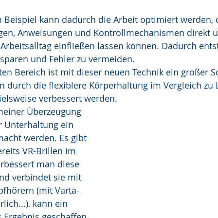
m Beispiel kann dadurch die Arbeit optimiert werden, 
ngen, Anweisungen und Kontrollmechanismen direkt üb
 Arbeitsalltag einfließen lassen können. Dadurch entst
u sparen und Fehler zu vermeiden.
en Bereich ist mit dieser neuen Technik ein großer Sc
 durch die flexiblere Körperhaltung im Vergleich zu 
elsweise verbessert werden.
einer Überzeugung 
 Unterhaltung ein 
cht werden. Es gibt 
eits VR-Brillen im 
rbessert man diese 
nd verbindet sie mit 
fhörern (mit Varta-
lich...), kann ein 
s Ergebnis geschaffen 