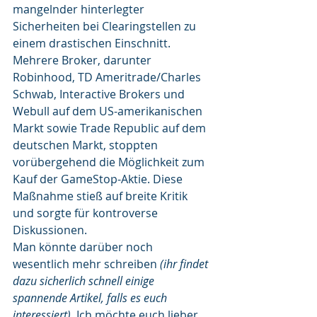
mangelnder hinterlegter 
Sicherheiten bei Clearingstellen zu 
einem drastischen Einschnitt. 
Mehrere Broker, darunter 
Robinhood, TD Ameritrade/Charles 
Schwab, Interactive Brokers und 
Webull auf dem US-amerikanischen 
Markt sowie Trade Republic auf dem 
deutschen Markt, stoppten 
vorübergehend die Möglichkeit zum 
Kauf der GameStop-Aktie. Diese 
Maßnahme stieß auf breite Kritik 
und sorgte für kontroverse 
Diskussionen.
Man könnte darüber noch 
wesentlich mehr schreiben 
(ihr findet 
dazu sicherlich schnell einige 
spannende Artikel, falls es euch 
interessiert).
 Ich möchte euch lieber 